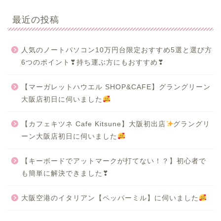
最近の投稿
人気のノートパソコン10万円台限定おすすめ5選と選び方
6つのポイント❣持ち運ぶ方にもおすすめ❣
【マーガレットハウエル SHOP&CAFE】グラングリーン
大阪店初日に伺いました
【カフェキツネ Cafe Kitsune】大阪初出店
グラングリ
ーン大阪店初日に伺いました
【キーボードでアットマークが打てない！？】初心者で
も簡単に解決できました❣
大阪空港のイタリアン【ペッパーミル】に伺いました