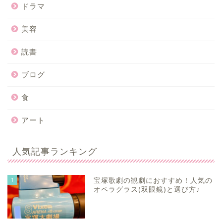
ドラマ
美容
読書
ブログ
食
アート
人気記事ランキング
1
宝塚歌劇の観劇におすすめ！人気の
オペラグラス(双眼鏡)と選び方♪