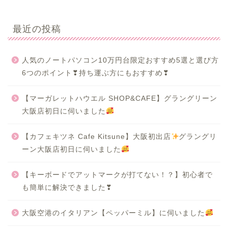
最近の投稿
人気のノートパソコン10万円台限定おすすめ5選と選び方
6つのポイント❣持ち運ぶ方にもおすすめ❣
【マーガレットハウエル SHOP&CAFE】グラングリーン
大阪店初日に伺いました
【カフェキツネ Cafe Kitsune】大阪初出店
グラングリ
ーン大阪店初日に伺いました
【キーボードでアットマークが打てない！？】初心者で
も簡単に解決できました❣
大阪空港のイタリアン【ペッパーミル】に伺いました