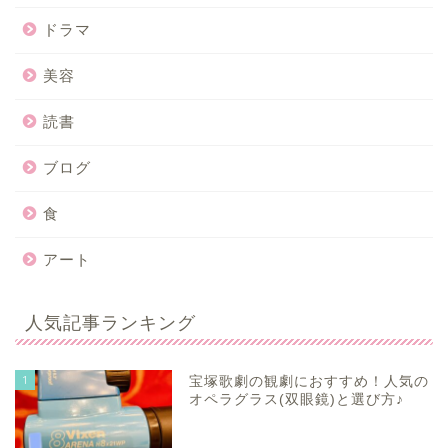
ドラマ
美容
読書
ブログ
食
アート
人気記事ランキング
1
宝塚歌劇の観劇におすすめ！人気の
オペラグラス(双眼鏡)と選び方♪