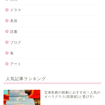
ドラマ
美容
読書
ブログ
食
アート
人気記事ランキング
1
宝塚歌劇の観劇におすすめ！人気の
オペラグラス(双眼鏡)と選び方♪