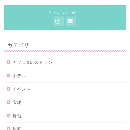
＼ Follow me ／
カテゴリー
カフェ&レストラン
ホテル
イベント
宝塚
舞台
映画