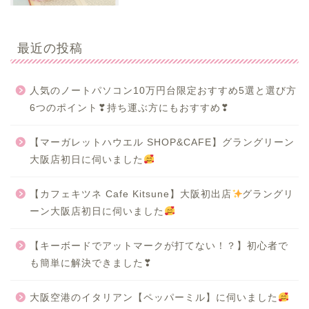
最近の投稿
人気のノートパソコン10万円台限定おすすめ5選と選び方
6つのポイント❣持ち運ぶ方にもおすすめ❣
【マーガレットハウエル SHOP&CAFE】グラングリーン
大阪店初日に伺いました
【カフェキツネ Cafe Kitsune】大阪初出店
グラングリ
ーン大阪店初日に伺いました
【キーボードでアットマークが打てない！？】初心者で
も簡単に解決できました❣
大阪空港のイタリアン【ペッパーミル】に伺いました