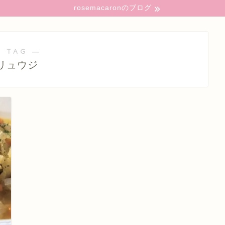
rosemacaronのブログ
 TAG ―
リュウジ