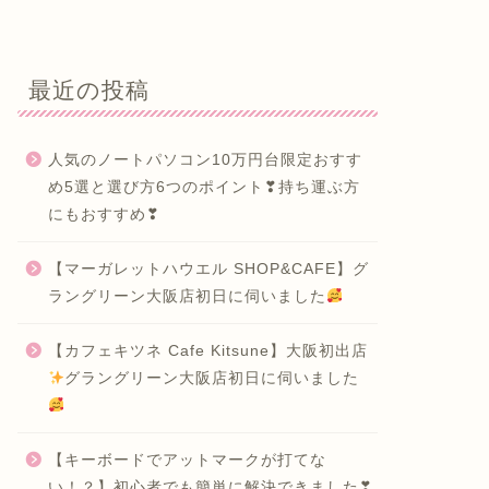
最近の投稿
人気のノートパソコン10万円台限定おすす
め5選と選び方6つのポイント❣持ち運ぶ方
にもおすすめ❣
【マーガレットハウエル SHOP&CAFE】グ
ラングリーン大阪店初日に伺いました
【カフェキツネ Cafe Kitsune】大阪初出店
グラングリーン大阪店初日に伺いました
【キーボードでアットマークが打てな
い！？】初心者でも簡単に解決できました❣