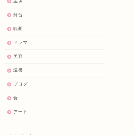
宝塚
舞台
映画
ドラマ
美容
読書
ブログ
食
アート