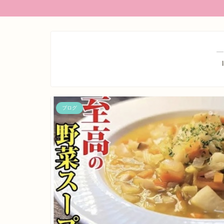
―
ブログ