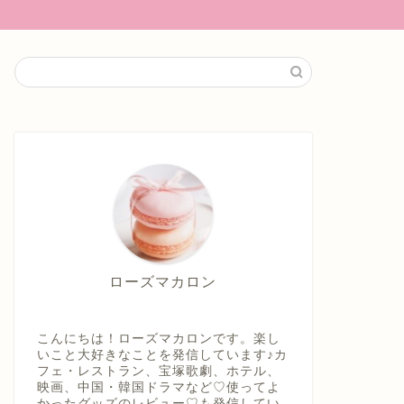
ローズマカロン
こんにちは！ローズマカロンです。楽し
いこと大好きなことを発信しています♪カ
フェ・レストラン、宝塚歌劇、ホテル、
映画、中国・韓国ドラマなど♡使ってよ
かったグッズのレビュー♡も発信してい