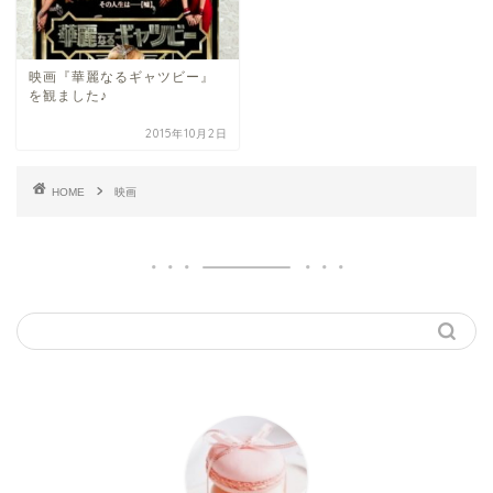
映画『華麗なるギャツビー』
を観ました♪
2015年10月2日
HOME
映画