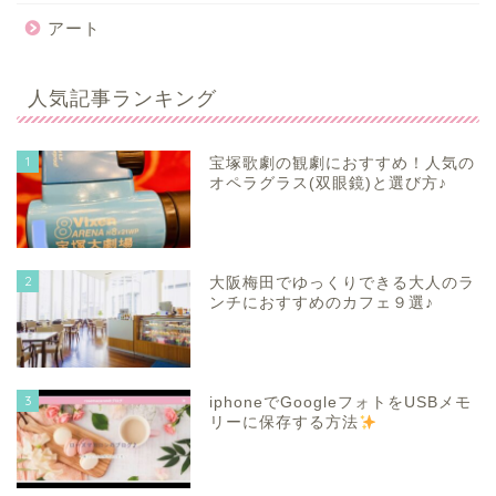
アート
人気記事ランキング
1
宝塚歌劇の観劇におすすめ！人気の
オペラグラス(双眼鏡)と選び方♪
2
大阪梅田でゆっくりできる大人のラ
ンチにおすすめのカフェ９選♪
3
iphoneでGoogleフォトをUSBメモ
リーに保存する方法