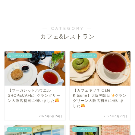
― CATEGORY ―
カフェ&レストラン
カフェ&レストラン
カフェ&レストラン
【マーガレットハウエル
【カフェキツネ Cafe
SHOP&CAFE】グラングリー
Kitsune】大阪初出店
グラン
ン大阪店初日に伺いました
グリーン大阪店初日に伺いま
した
2025年3月24日
2025年3月22日
カフェ&レストラン
カフェ&レストラン