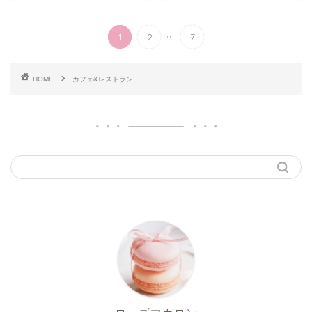
...
1
2
7
HOME
カフェ&レストラン