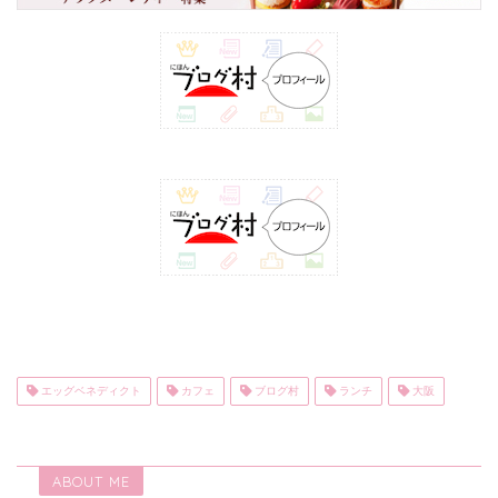
エッグベネディクト
カフェ
ブログ村
ランチ
大阪
ABOUT ME