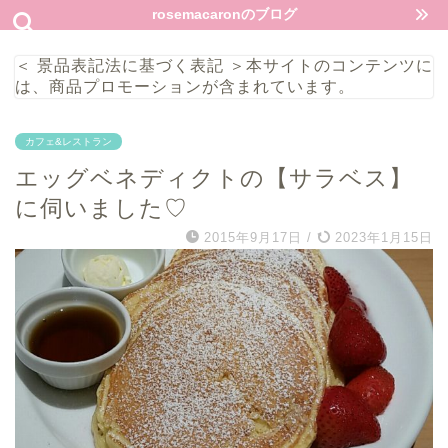
rosemacaronのブログ
＜ 景品表記法に基づく表記 ＞本サイトのコンテンツに
は、商品プロモーションが含まれています。
カフェ&レストラン
エッグベネディクトの【サラベス】
に伺いました♡
2015年9月17日
/
2023年1月15日