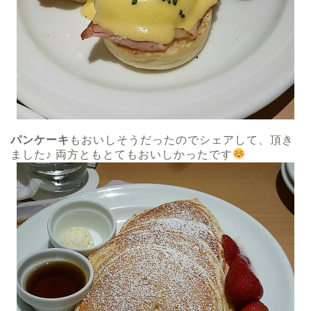
パンケーキ
もおいしそうだったのでシェアして、頂き
ました♪
両方ともとてもおいしかったです