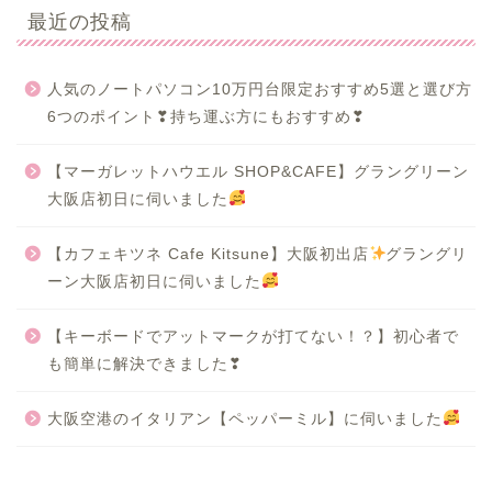
最近の投稿
人気のノートパソコン10万円台限定おすすめ5選と選び方
6つのポイント❣持ち運ぶ方にもおすすめ❣
【マーガレットハウエル SHOP&CAFE】グラングリーン
大阪店初日に伺いました
【カフェキツネ Cafe Kitsune】大阪初出店
グラングリ
ーン大阪店初日に伺いました
【キーボードでアットマークが打てない！？】初心者で
も簡単に解決できました❣
大阪空港のイタリアン【ペッパーミル】に伺いました