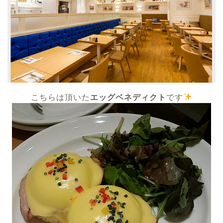
こちらは頂いた
エッグベネディクト
です