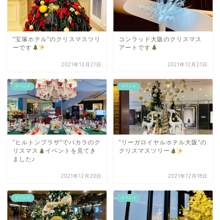
”宝塚ホテル”のクリスマスツリ
コンラッド大阪のクリスマス
ーです
アートです
2021年12月21日
2021年12月21日
イベント
イベント
”ヒルトンプラザ”でバカラのク
”リーガロイヤルホテル大阪”の
リスマス
イベントを見てき
クリスマスツリー
ました♪
2021年12月20日
2021年12月18日
イベント
イベント