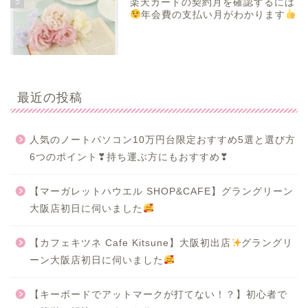
5
楽天カードの契約月を確認するには
年会費の支払い月がわかります
最近の投稿
人気のノートパソコン10万円台限定おすすめ5選と選び方
6つのポイント❣持ち運ぶ方にもおすすめ❣
【マーガレットハウエル SHOP&CAFE】グラングリーン
大阪店初日に伺いました
【カフェキツネ Cafe Kitsune】大阪初出店
グラングリ
ーン大阪店初日に伺いました
【キーボードでアットマークが打てない！？】初心者で