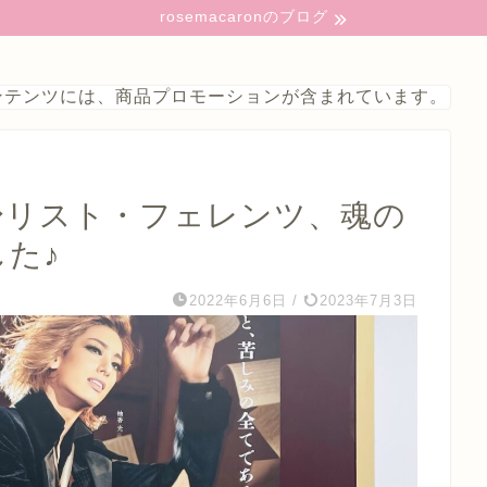
rosemacaronのブログ
コンテンツには、商品プロモーションが含まれています。
年〜リスト・フェレンツ、魂の
した♪
2022年6月6日
/
2023年7月3日