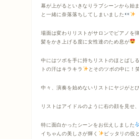
幕が上がるといきなりラブシーンから始
と一緒に奈落落ちしてしまいました
場面は変わりリストがサロンでピアノを
髪をかき上げる度に女性達のため息が
中にはツボを手に持ちリストのほとばし
トの汗はキラキラ
とそのツボの中に！
中々、演奏を始めないリストにヤジがと
リストはアイドルのように右の顔を見せ
特に面白かったシーンをお伝えしました
イちゃんの美しさが輝く
ピッタリの役