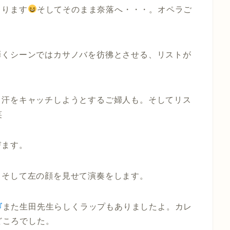
まります
そしてそのまま奈落へ・・・。オペラご
弾くシーンではカサノバを彷彿とさせる、リストが
る汗をキャッチしようとするご婦人も。そしてリス
笑
びます。
、そして左の顔を見せて演奏をします。
また生田先生らしくラップもありましたよ。カレ
どころでした。