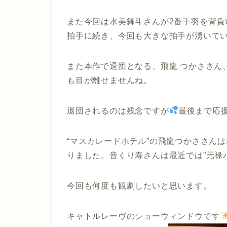
また今回は水美舞斗さんが2番手羽を背
拍手に続き、今回も大きな拍手が湧いて
また本作で退団となる、飛龍 つかささん、
も目が離せませんね。
退団されるのは残念ですが
最後まで応
“マスカレードホテル”の飛龍つかささん
りました。音くり寿さんは最近では”元禄
今回も何度も観劇したいと思います。
キャトルレーヴのショーウィンドウです