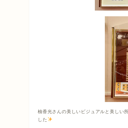
柚香光さんの美しいビジュアルと美しい
した