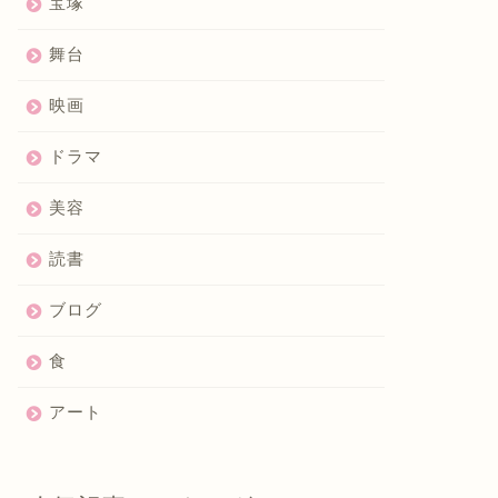
宝塚
舞台
映画
ドラマ
美容
読書
ブログ
食
アート