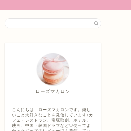
ローズマカロン
こんにちは！ローズマカロンです。楽し
いこと大好きなことを発信しています♪カ
フェ・レストラン、宝塚歌劇、ホテル、
映画、中国・韓国ドラマなど♡使ってよ
かったグッズのレビュー♡も発信してい