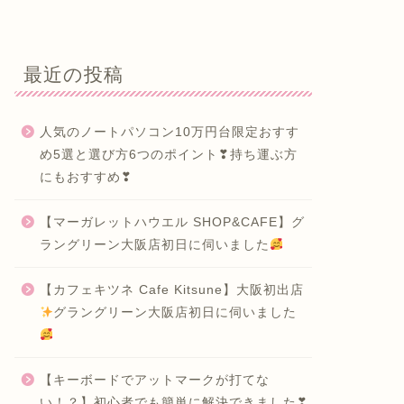
最近の投稿
人気のノートパソコン10万円台限定おすす
め5選と選び方6つのポイント❣持ち運ぶ方
にもおすすめ❣
【マーガレットハウエル SHOP&CAFE】グ
ラングリーン大阪店初日に伺いました
【カフェキツネ Cafe Kitsune】大阪初出店
グラングリーン大阪店初日に伺いました
【キーボードでアットマークが打てな
い！？】初心者でも簡単に解決できました❣